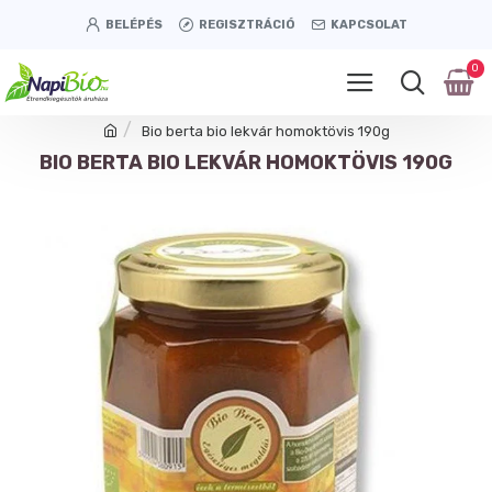
BELÉPÉS
REGISZTRÁCIÓ
KAPCSOLAT
0
Bio berta bio lekvár homoktövis 190g
BIO BERTA BIO LEKVÁR HOMOKTÖVIS 190G