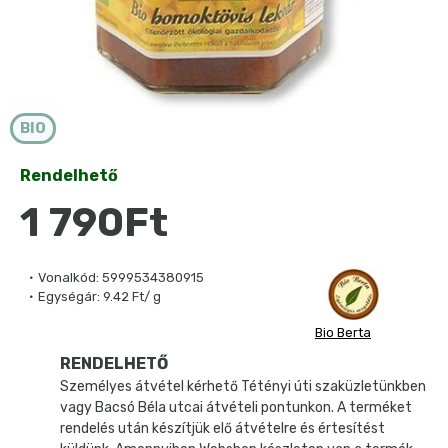
BIO
Rendelhető
1 790Ft
Vonalkód:
5999534380915
Egységár:
9.42 Ft/ g
Bio Berta
RENDELHETŐ
Személyes átvétel kérhető Tétényi úti szaküzletünkben
vagy Bacsó Béla utcai átvételi pontunkon. A terméket
rendelés után készítjük elő átvételre és értesítést