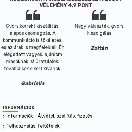
VÉLEMÉNY 4,9 PONT
Gyors,korrekt kiszállítás,
Nagy választék, gyors
alapos csomagoás. A
kiszolgálás
kommunikáció is tökéletes,
és az árak is megfelelőek. Én
Zoltán
elégedett vagyok, ajánlom
másoknak is! Gratulálok,
további sok sikert kívánok!
Gabriella
INFORMÁCIÓK
Információk - Átvétel, szállítás, fizetés
Felhasználási feltételek