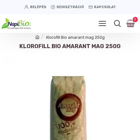
BELÉPÉS
REGISZTRÁCIÓ
KAPCSOLAT
0
Klorofill Bio amarant mag 250g
KLOROFILL BIO AMARANT MAG 250G