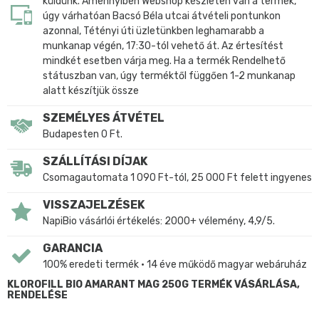
küldünk. Amennyiben Webshop készleten van a termék,
úgy várhatóan Bacsó Béla utcai átvételi pontunkon
azonnal, Tétényi úti üzletünkben leghamarabb a
munkanap végén, 17:30-tól vehető át. Az értesítést
mindkét esetben várja meg. Ha a termék Rendelhető
státuszban van, úgy terméktől függően 1-2 munkanap
alatt készítjük össze
SZEMÉLYES ÁTVÉTEL
Budapesten 0 Ft.
SZÁLLÍTÁSI DÍJAK
Csomagautomata 1 090 Ft-tól, 25 000 Ft felett ingyenes
VISSZAJELZÉSEK
NapiBio vásárlói értékelés: 2000+ vélemény, 4,9/5.
GARANCIA
100% eredeti termék • 14 éve működő magyar webáruház
KLOROFILL BIO AMARANT MAG 250G TERMÉK VÁSÁRLÁSA,
RENDELÉSE