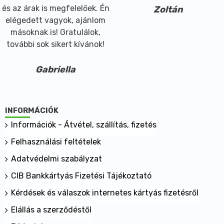
és az árak is megfelelőek. Én
Zoltán
elégedett vagyok, ajánlom
másoknak is! Gratulálok,
további sok sikert kívánok!
Gabriella
INFORMÁCIÓK
Információk - Átvétel, szállítás, fizetés
Felhasználási feltételek
Adatvédelmi szabályzat
CIB Bankkártyás Fizetési Tájékoztató
Kérdések és válaszok internetes kártyás fizetésről
Elállás a szerződéstől