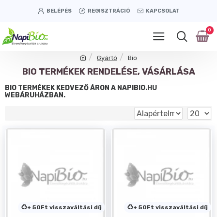
BELÉPÉS
REGISZTRÁCIÓ
KAPCSOLAT
0
Gyártó
Bio
BIO TERMÉKEK RENDELÉSE, VÁSÁRLÁSA
BIO TERMÉKEK KEDVEZŐ ÁRON A NAPIBIO.HU
WEBÁRUHÁZBAN.
+ 50Ft visszaváltási díj
+ 50Ft visszaváltási díj