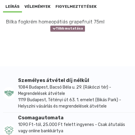
LEÍRÁS
VÉLEMÉNYEK
FIGYELMEZTETÉSEK
Bilka fogkrém homeopátiás grapefruit 75ml
Személyes átvétel díj nélkül
1084 Budapest, Bacsó Béla u. 29. (Rákóczi tér) -
Megrendelések átvétele
1119 Budapest, Tétényi út 63. 1. emelet (Bikás Park) -
Helyszíni vásárlás és megrendelések átvétele
Csomagautomata
1090 Ft-tól, 25.000 Ft felett ingyenes - Csak átutalás
vagy online bankkártya