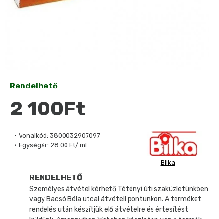
Rendelhető
2 100Ft
Vonalkód:
3800032907097
Egységár:
28.00 Ft/ ml
Bilka
RENDELHETŐ
Személyes átvétel kérhető Tétényi úti szaküzletünkben
vagy Bacsó Béla utcai átvételi pontunkon. A terméket
rendelés után készítjük elő átvételre és értesítést