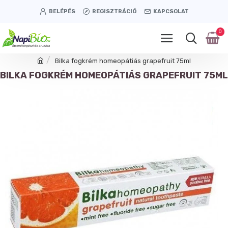
BELÉPÉS
REGISZTRÁCIÓ
KAPCSOLAT
0
Bilka fogkrém homeopátiás grapefruit 75ml
BILKA FOGKRÉM HOMEOPÁTIÁS GRAPEFRUIT 75ML