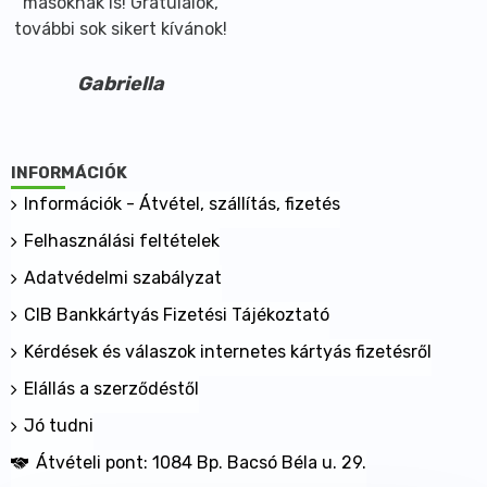
másoknak is! Gratulálok,
további sok sikert kívánok!
Gabriella
INFORMÁCIÓK
Információk - Átvétel, szállítás, fizetés
Felhasználási feltételek
Adatvédelmi szabályzat
CIB Bankkártyás Fizetési Tájékoztató
Kérdések és válaszok internetes kártyás fizetésről
Elállás a szerződéstől
Jó tudni
Átvételi pont: 1084 Bp. Bacsó Béla u. 29.