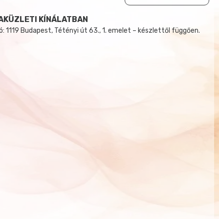
AKÜZLETI KÍNÁLATBAN
 1119 Budapest, Tétényi út 63., 1. emelet – készlettől függően.