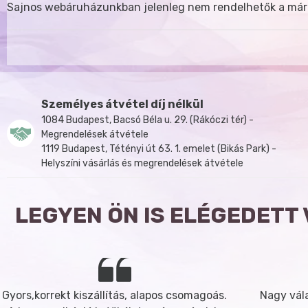
Sajnos webáruházunkban jelenleg nem rendelhetők a már
Személyes átvétel díj nélkül
1084 Budapest, Bacsó Béla u. 29. (Rákóczi tér) -
Megrendelések átvétele
1119 Budapest, Tétényi út 63. 1. emelet (Bikás Park) -
Helyszíni vásárlás és megrendelések átvétele
LEGYEN ÖN IS ELÉGEDETT
Gyors,korrekt kiszállítás, alapos csomagoás.
Nagy vála