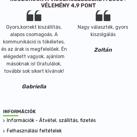
VÉLEMÉNY 4,9 PONT
Gyors,korrekt kiszállítás,
Nagy választék, gyors
alapos csomagoás. A
kiszolgálás
kommunikáció is tökéletes,
és az árak is megfelelőek. Én
Zoltán
elégedett vagyok, ajánlom
másoknak is! Gratulálok,
további sok sikert kívánok!
Gabriella
INFORMÁCIÓK
Információk - Átvétel, szállítás, fizetés
Felhasználási feltételek