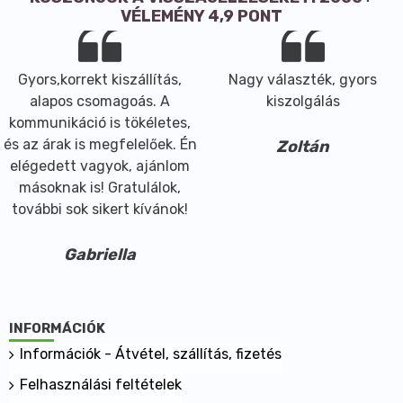
VÉLEMÉNY 4,9 PONT
Gyors,korrekt kiszállítás,
Nagy választék, gyors
alapos csomagoás. A
kiszolgálás
kommunikáció is tökéletes,
és az árak is megfelelőek. Én
Zoltán
elégedett vagyok, ajánlom
másoknak is! Gratulálok,
további sok sikert kívánok!
Gabriella
INFORMÁCIÓK
Információk - Átvétel, szállítás, fizetés
Felhasználási feltételek