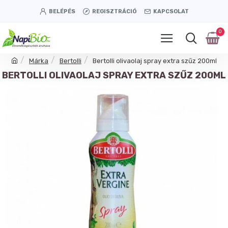
BELÉPÉS
REGISZTRÁCIÓ
KAPCSOLAT
0
Márka
Bertolli
Bertolli olivaolaj spray extra szűz 200ml
BERTOLLI OLIVAOLAJ SPRAY EXTRA SZŰZ 200ML