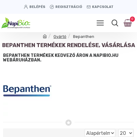
BELÉPÉS
REGISZTRÁCIÓ
KAPCSOLAT
0
Gyártó
Bepanthen
BEPANTHEN TERMÉKEK RENDELÉSE, VÁSÁRLÁSA
BEPANTHEN TERMÉKEK KEDVEZŐ ÁRON A NAPIBIO.HU
WEBÁRUHÁZBAN.