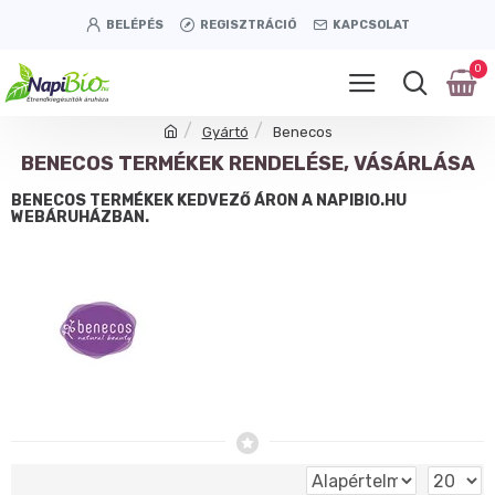
BELÉPÉS
REGISZTRÁCIÓ
KAPCSOLAT
0
Gyártó
Benecos
BENECOS TERMÉKEK RENDELÉSE, VÁSÁRLÁSA
BENECOS TERMÉKEK KEDVEZŐ ÁRON A NAPIBIO.HU
WEBÁRUHÁZBAN.