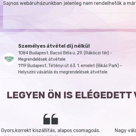
Sajnos webáruházunkban jelenleg nem rendelhetők a már
Személyes átvétel díj nélkül
1084 Budapest, Bacsó Béla u. 29. (Rákóczi tér) -
Megrendelések átvétele
1119 Budapest, Tétényi út 63. 1. emelet (Bikás Park) -
Helyszíni vásárlás és megrendelések átvétele
LEGYEN ÖN IS ELÉGEDETT
Gyors,korrekt kiszállítás, alapos csomagoás.
Nagy vála