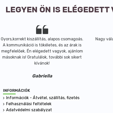
LEGYEN ÖN IS ELÉGEDETT
Gyors,korrekt kiszállítás, alapos csomagoás.
Nagy vála
A kommunikáció is tökéletes, és az árak is
megfelelőek. Én elégedett vagyok, ajánlom
másoknak is! Gratulálok, további sok sikert
kívánok!
Gabriella
INFORMÁCIÓK
Információk - Átvétel, szállítás, fizetés
Felhasználási feltételek
Adatvédelmi szabályzat