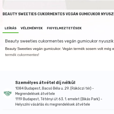
BEAUTY SWEETIES CUKORMENTES VEGÁN GUMICUKOR NYUSZI
LEÍRÁS
VÉLEMÉNYEK
FIGYELMEZTETÉSEK
Beauty sweeties cukormentes vegán gumicukor nyuszik
Beauty Sweeties vegán gumicukor. Vegán termék sosem volt még ennyi
termék cukormentes!
Személyes átvétel díj nélkül
1084 Budapest, Bacsó Béla u. 29. (Rákóczi tér) -
Megrendelések átvétele
1119 Budapest, Tétényi út 63. 1. emelet (Bikás Park) -
Helyszíni vásárlás és megrendelések átvétele