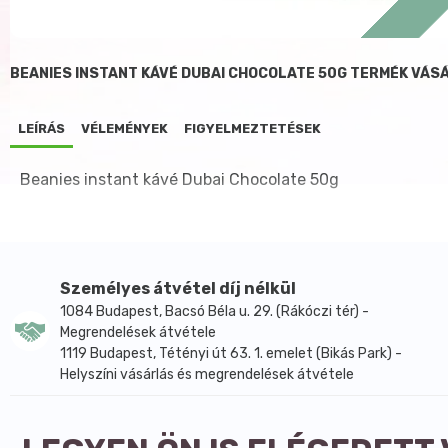
BEANIES INSTANT KÁVÉ DUBAI CHOCOLATE 50G TERMÉK VÁS
LEÍRÁS
VÉLEMÉNYEK
FIGYELMEZTETÉSEK
Beanies instant kávé Dubai Chocolate 50g
Személyes átvétel díj nélkül
1084 Budapest, Bacsó Béla u. 29. (Rákóczi tér) -
Megrendelések átvétele
1119 Budapest, Tétényi út 63. 1. emelet (Bikás Park) -
Helyszíni vásárlás és megrendelések átvétele