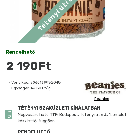
Rendelhető
2 190Ft
Vonalkód:
5060169982048
Egységár:
43.80 Ft/ g
Beanies
TÉTÉNYI SZAKÜZLETI KÍNÁLATBAN
Megvásárolható: 1119 Budapest, Tétényi út 63., 1. emelet –
készlettől függően.
RENDELHETŐ