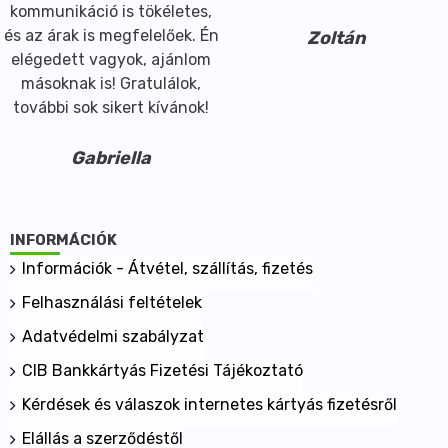
kommunikáció is tökéletes,
és az árak is megfelelőek. Én
Zoltán
elégedett vagyok, ajánlom
másoknak is! Gratulálok,
további sok sikert kívánok!
Gabriella
INFORMÁCIÓK
Információk - Átvétel, szállítás, fizetés
Felhasználási feltételek
Adatvédelmi szabályzat
CIB Bankkártyás Fizetési Tájékoztató
Kérdések és válaszok internetes kártyás fizetésről
Elállás a szerződéstől