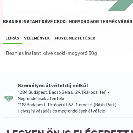
BEANIES INSTANT KÁVÉ CSOKI-MOGYORÓ 50G TERMÉK VÁSÁ
LEÍRÁS
VÉLEMÉNYEK
FIGYELMEZTETÉSEK
Beanies instant kávé csoki-mogyoró 50g
Személyes átvétel díj nélkül
1084 Budapest, Bacsó Béla u. 29. (Rákóczi tér) -
Megrendelések átvétele
1119 Budapest, Tétényi út 63. 1. emelet (Bikás Park) -
Helyszíni vásárlás és megrendelések átvétele