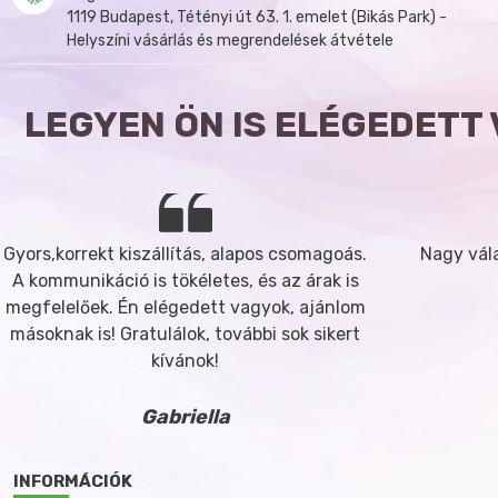
1119 Budapest, Tétényi út 63. 1. emelet (Bikás Park) -
Helyszíni vásárlás és megrendelések átvétele
LEGYEN ÖN IS ELÉGEDETT
Gyors,korrekt kiszállítás, alapos csomagoás.
Nagy vála
A kommunikáció is tökéletes, és az árak is
megfelelőek. Én elégedett vagyok, ajánlom
másoknak is! Gratulálok, további sok sikert
kívánok!
Gabriella
INFORMÁCIÓK