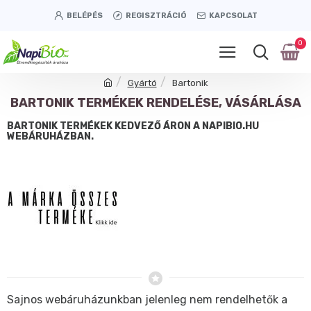
BELÉPÉS
REGISZTRÁCIÓ
KAPCSOLAT
0
Gyártó
Bartonik
BARTONIK TERMÉKEK RENDELÉSE, VÁSÁRLÁSA
BARTONIK TERMÉKEK KEDVEZŐ ÁRON A NAPIBIO.HU
WEBÁRUHÁZBAN.
Sajnos webáruházunkban jelenleg nem rendelhetők a