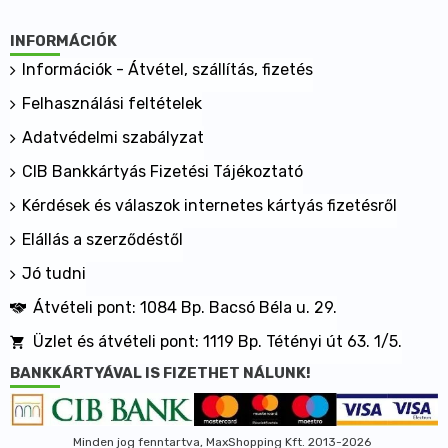
INFORMÁCIÓK
Információk - Átvétel, szállítás, fizetés
Felhasználási feltételek
Adatvédelmi szabályzat
CIB Bankkártyás Fizetési Tájékoztató
Kérdések és válaszok internetes kártyás fizetésről
Elállás a szerződéstől
Jó tudni
Átvételi pont: 1084 Bp. Bacsó Béla u. 29.
Üzlet és átvételi pont: 1119 Bp. Tétényi út 63. 1/5.
BANKKÁRTYÁVAL IS FIZETHET NÁLUNK!
Minden jog fenntartva, MaxShopping Kft. 2013-2026