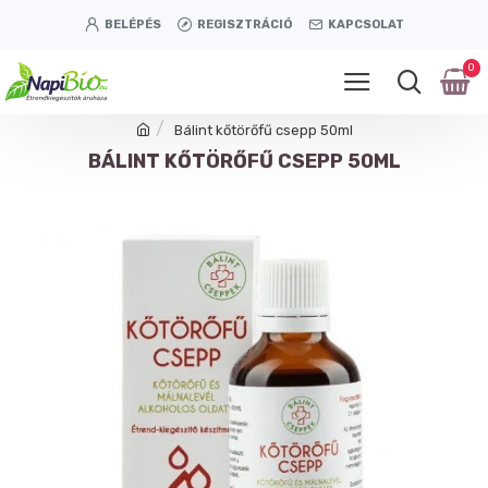
BELÉPÉS
REGISZTRÁCIÓ
KAPCSOLAT
0
Bálint kőtörőfű csepp 50ml
BÁLINT KŐTÖRŐFŰ CSEPP 50ML