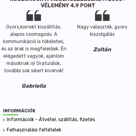
VÉLEMÉNY 4,9 PONT
Gyors,korrekt kiszállítás,
Nagy választék, gyors
alapos csomagoás. A
kiszolgálás
kommunikáció is tökéletes,
és az árak is megfelelőek. Én
Zoltán
elégedett vagyok, ajánlom
másoknak is! Gratulálok,
további sok sikert kívánok!
Gabriella
INFORMÁCIÓK
Információk - Átvétel, szállítás, fizetés
Felhasználási feltételek