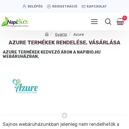
BELÉPÉS
REGISZTRÁCIÓ
KAPCSOLAT
0
Gyártó
Azure
AZURE TERMÉKEK RENDELÉSE, VÁSÁRLÁSA
AZURE TERMÉKEK KEDVEZŐ ÁRON A NAPIBIO.HU
WEBÁRUHÁZBAN.
Sajnos webáruházunkban jelenleg nem rendelhetők a