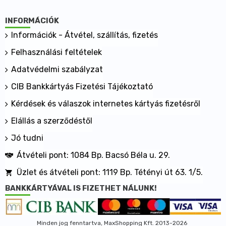
INFORMÁCIÓK
Információk - Átvétel, szállítás, fizetés
Felhasználási feltételek
Adatvédelmi szabályzat
CIB Bankkártyás Fizetési Tájékoztató
Kérdések és válaszok internetes kártyás fizetésről
Elállás a szerződéstől
Jó tudni
Átvételi pont: 1084 Bp. Bacsó Béla u. 29.
Üzlet és átvételi pont: 1119 Bp. Tétényi út 63. 1/5.
BANKKÁRTYÁVAL IS FIZETHET NÁLUNK!
Minden jog fenntartva, MaxShopping Kft. 2013-2026