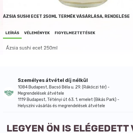
ÁZSIA SUSHI ECET 250ML TERMÉK VÁSÁRLÁSA, RENDELÉSE
LEÍRÁS
VÉLEMÉNYEK
FIGYELMEZTETÉSEK
Ázsia sushi ecet 250ml
Személyes átvétel díj nélkül
1084 Budapest, Bacsó Béla u. 29. (Rákóczi tér) -
Megrendelések átvétele
1119 Budapest, Tétényi út 63. 1. emelet (Bikás Park) -
Helyszíni vásárlás és megrendelések átvétele
LEGYEN ÖN IS ELÉGEDETT