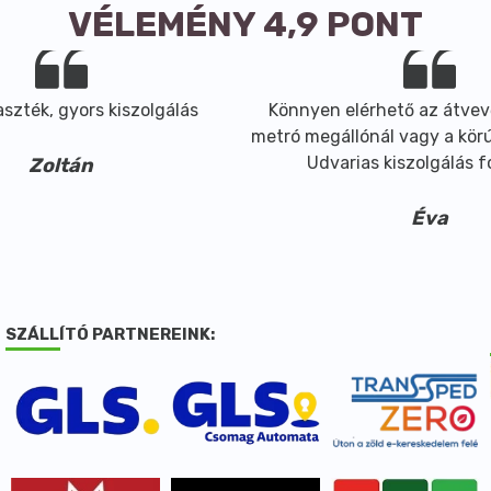
VÉLEMÉNY 4,9 PONT
szték, gyors kiszolgálás
Könnyen elérhető az átvev
metró megállónál vagy a körút
Udvarias kiszolgálás 
Zoltán
Éva
SZÁLLÍTÓ PARTNEREINK: