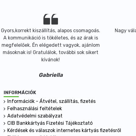
Gyors,korrekt kiszállítás, alapos csomagoás.
Nagy vála
A kommunikáció is tökéletes, és az árak is
megfelelőek. Én elégedett vagyok, ajánlom
másoknak is! Gratulálok, további sok sikert
kívánok!
Gabriella
INFORMÁCIÓK
Információk - Átvétel, szállítás, fizetés
Felhasználási feltételek
Adatvédelmi szabályzat
CIB Bankkártyás Fizetési Tájékoztató
Kérdések és válaszok internetes kártyás fizetésről