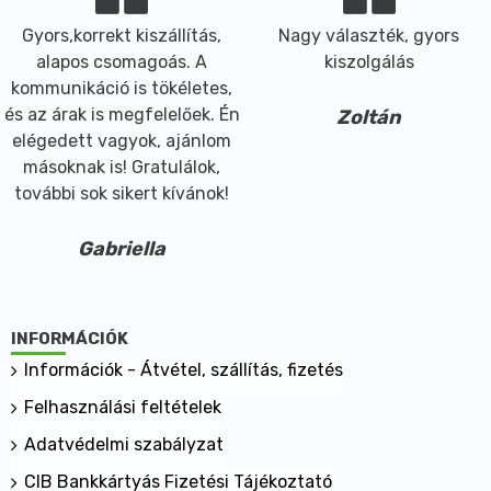
Gyors,korrekt kiszállítás,
Nagy választék, gyors
alapos csomagoás. A
kiszolgálás
kommunikáció is tökéletes,
és az árak is megfelelőek. Én
Zoltán
elégedett vagyok, ajánlom
másoknak is! Gratulálok,
további sok sikert kívánok!
Gabriella
INFORMÁCIÓK
Információk - Átvétel, szállítás, fizetés
Felhasználási feltételek
Adatvédelmi szabályzat
CIB Bankkártyás Fizetési Tájékoztató