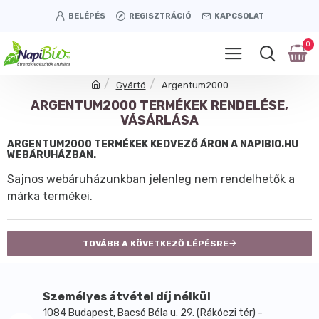
BELÉPÉS
REGISZTRÁCIÓ
KAPCSOLAT
0
Gyártó
Argentum2000
ARGENTUM2000 TERMÉKEK RENDELÉSE,
VÁSÁRLÁSA
ARGENTUM2000 TERMÉKEK KEDVEZŐ ÁRON A NAPIBIO.HU
WEBÁRUHÁZBAN.
Sajnos webáruházunkban jelenleg nem rendelhetők a
márka termékei.
TOVÁBB A KÖVETKEZŐ LÉPÉSRE
Személyes átvétel díj nélkül
1084 Budapest, Bacsó Béla u. 29. (Rákóczi tér) -