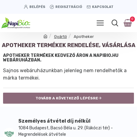
BELÉPÉS
REGISZTRÁCIÓ
KAPCSOLAT
0
Gyártó
Apotheker
APOTHEKER TERMÉKEK RENDELÉSE, VÁSÁRLÁSA
APOTHEKER TERMÉKEK KEDVEZŐ ÁRON A NAPIBIO.HU
WEBÁRUHÁZBAN.
Sajnos webáruházunkban jelenleg nem rendelhetők a
márka termékei.
TOVÁBB A KÖVETKEZŐ LÉPÉSRE
Személyes átvétel díj nélkül
1084 Budapest, Bacsó Béla u. 29. (Rákóczi tér) -
Megrendelések átvétele