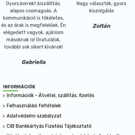
Gyors,korrekt kiszállítás,
Nagy választék, gyors
alapos csomagoás. A
kiszolgálás
kommunikáció is tökéletes,
és az árak is megfelelőek. Én
Zoltán
elégedett vagyok, ajánlom
másoknak is! Gratulálok,
további sok sikert kívánok!
Gabriella
INFORMÁCIÓK
Információk - Átvétel, szállítás, fizetés
Felhasználási feltételek
Adatvédelmi szabályzat
CIB Bankkártyás Fizetési Tájékoztató