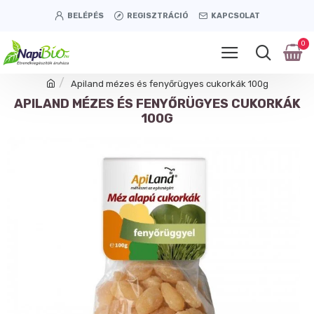
BELÉPÉS
REGISZTRÁCIÓ
KAPCSOLAT
0
Apiland mézes és fenyőrügyes cukorkák 100g
APILAND MÉZES ÉS FENYŐRÜGYES CUKORKÁK
100G