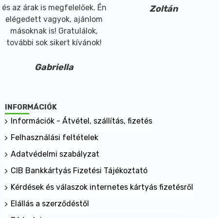
és az árak is megfelelőek. Én
Zoltán
elégedett vagyok, ajánlom
másoknak is! Gratulálok,
további sok sikert kívánok!
Gabriella
INFORMÁCIÓK
Információk - Átvétel, szállítás, fizetés
Felhasználási feltételek
Adatvédelmi szabályzat
CIB Bankkártyás Fizetési Tájékoztató
Kérdések és válaszok internetes kártyás fizetésről
Elállás a szerződéstől