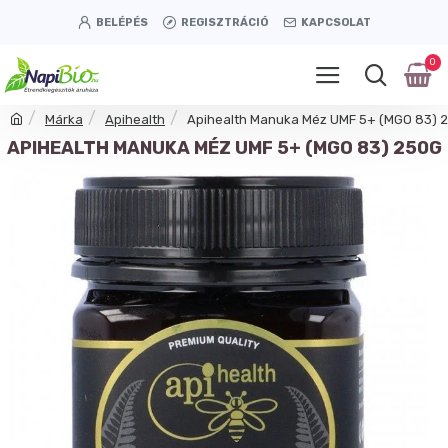
BELÉPÉS
REGISZTRÁCIÓ
KAPCSOLAT
0
Márka
Apihealth
Apihealth Manuka Méz UMF 5+ (MGO 83) 
APIHEALTH MANUKA MÉZ UMF 5+ (MGO 83) 250G