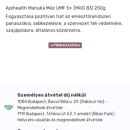
Apihealth Manuka Méz UMF 5+ (MGO 83) 250g
Fogyasztása pozitívan hat az emésztőrendszeri
panaszokra, sebkezelésre, a szervezet téli védelmére,
szájápolásra, általános közérzetre.
Személyes átvétel díj nélkül
1084 Budapest, Bacsó Béla u. 29. (Rákóczi tér) -
Megrendelések átvétele
1119 Budapest, Tétényi út 63. 1. emelet (Bikás Park) -
Helyszíni vásárlás és megrendelések átvétele