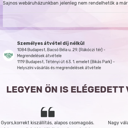
Sajnos webáruházunkban jelenleg nem rendelhetők a már
Személyes átvétel díj nélkül
1084 Budapest, Bacsó Béla u. 29. (Rákóczi tér) -
Megrendelések átvétele
1119 Budapest, Tétényi út 63. 1. emelet (Bikás Park) -
Helyszíni vásárlás és megrendelések átvétele
LEGYEN ÖN IS ELÉGEDETT
Gyors,korrekt kiszállítás, alapos csomagoás.
Nagy vála