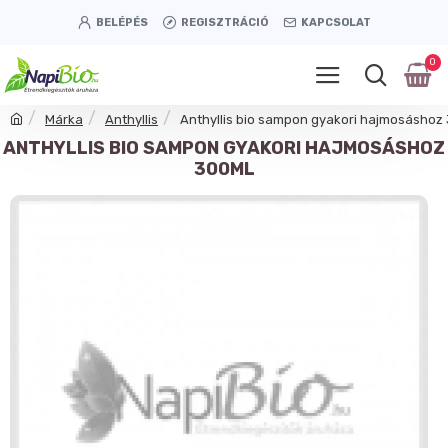
BELÉPÉS
REGISZTRÁCIÓ
KAPCSOLAT
0
Márka
Anthyllis
Anthyllis bio sampon gyakori hajmosáshoz
ANTHYLLIS BIO SAMPON GYAKORI HAJMOSÁSHOZ
300ML