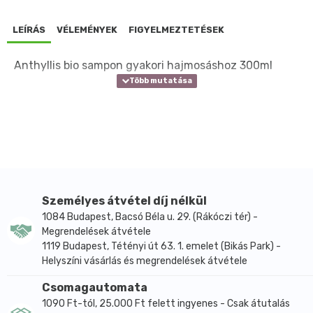
LEÍRÁS
VÉLEMÉNYEK
FIGYELMEZTETÉSEK
Anthyllis bio sampon gyakori hajmosáshoz 300ml
Személyes átvétel díj nélkül
1084 Budapest, Bacsó Béla u. 29. (Rákóczi tér) -
Megrendelések átvétele
1119 Budapest, Tétényi út 63. 1. emelet (Bikás Park) -
Helyszíni vásárlás és megrendelések átvétele
Csomagautomata
1090 Ft-tól, 25.000 Ft felett ingyenes - Csak átutalás