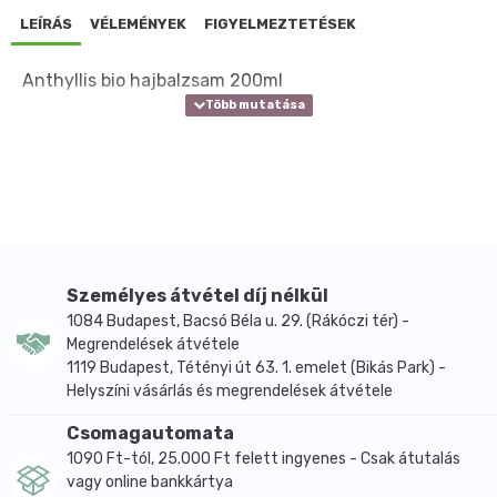
LEÍRÁS
VÉLEMÉNYEK
FIGYELMEZTETÉSEK
Anthyllis bio hajbalzsam 200ml
Személyes átvétel díj nélkül
1084 Budapest, Bacsó Béla u. 29. (Rákóczi tér) -
Megrendelések átvétele
1119 Budapest, Tétényi út 63. 1. emelet (Bikás Park) -
Helyszíni vásárlás és megrendelések átvétele
Csomagautomata
1090 Ft-tól, 25.000 Ft felett ingyenes - Csak átutalás
vagy online bankkártya