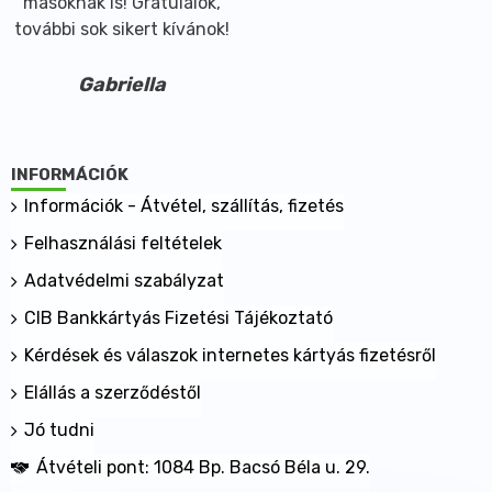
másoknak is! Gratulálok,
további sok sikert kívánok!
Gabriella
INFORMÁCIÓK
Információk - Átvétel, szállítás, fizetés
Felhasználási feltételek
Adatvédelmi szabályzat
CIB Bankkártyás Fizetési Tájékoztató
Kérdések és válaszok internetes kártyás fizetésről
Elállás a szerződéstől
Jó tudni
Átvételi pont: 1084 Bp. Bacsó Béla u. 29.