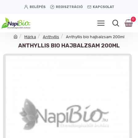
BELÉPÉS
REGISZTRÁCIÓ
KAPCSOLAT
0
Márka
Anthyllis
Anthyllis bio hajbalzsam 200ml
ANTHYLLIS BIO HAJBALZSAM 200ML