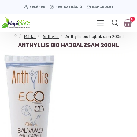
BELÉPÉS
REGISZTRÁCIÓ
KAPCSOLAT
0
Márka
Anthyllis
Anthyllis bio hajbalzsam 200ml
ANTHYLLIS BIO HAJBALZSAM 200ML