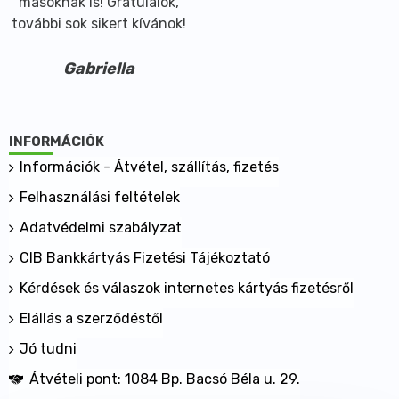
másoknak is! Gratulálok,
további sok sikert kívánok!
Gabriella
INFORMÁCIÓK
Információk - Átvétel, szállítás, fizetés
Felhasználási feltételek
Adatvédelmi szabályzat
CIB Bankkártyás Fizetési Tájékoztató
Kérdések és válaszok internetes kártyás fizetésről
Elállás a szerződéstől
Jó tudni
Átvételi pont: 1084 Bp. Bacsó Béla u. 29.