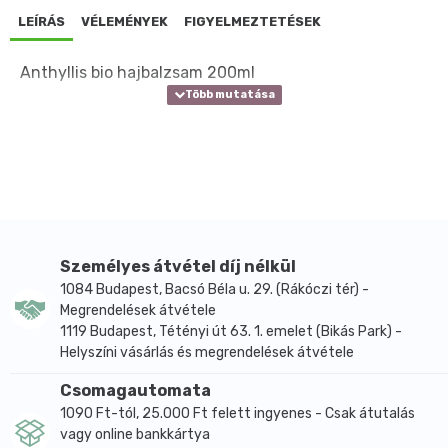
LEÍRÁS
VÉLEMÉNYEK
FIGYELMEZTETÉSEK
Anthyllis bio hajbalzsam 200ml
Személyes átvétel díj nélkül
1084 Budapest, Bacsó Béla u. 29. (Rákóczi tér) -
Megrendelések átvétele
1119 Budapest, Tétényi út 63. 1. emelet (Bikás Park) -
Helyszíni vásárlás és megrendelések átvétele
Csomagautomata
1090 Ft-tól, 25.000 Ft felett ingyenes - Csak átutalás
vagy online bankkártya