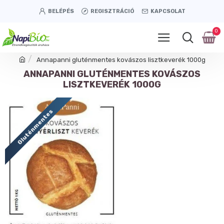
BELÉPÉS
REGISZTRÁCIÓ
KAPCSOLAT
0
Annapanni gluténmentes kovászos lisztkeverék 1000g
ANNAPANNI GLUTÉNMENTES KOVÁSZOS
LISZTKEVERÉK 1000G
Gluténmentes