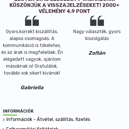
KÖSZÖNJÜK A VISSZAJELZÉSEKET! 2000+
VÉLEMÉNY 4,9 PONT
Gyors,korrekt kiszállítás,
Nagy választék, gyors
alapos csomagoás. A
kiszolgálás
kommunikáció is tökéletes,
és az árak is megfelelőek. Én
Zoltán
elégedett vagyok, ajánlom
másoknak is! Gratulálok,
további sok sikert kívánok!
Gabriella
INFORMÁCIÓK
Információk - Átvétel, szállítás, fizetés