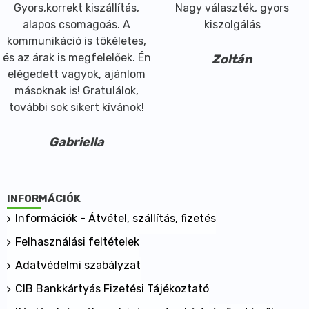
Gyors,korrekt kiszállítás,
Nagy választék, gyors
alapos csomagoás. A
kiszolgálás
kommunikáció is tökéletes,
és az árak is megfelelőek. Én
Zoltán
elégedett vagyok, ajánlom
másoknak is! Gratulálok,
további sok sikert kívánok!
Gabriella
INFORMÁCIÓK
Információk - Átvétel, szállítás, fizetés
Felhasználási feltételek
Adatvédelmi szabályzat
CIB Bankkártyás Fizetési Tájékoztató