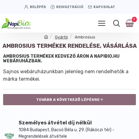
BELÉPÉS
REGISZTRÁCIÓ
KAPCSOLAT
0
Gyártó
Ambrosius
AMBROSIUS TERMÉKEK RENDELÉSE, VÁSÁRLÁSA
AMBROSIUS TERMÉKEK KEDVEZŐ ÁRON A NAPIBIO.HU
WEBÁRUHÁZBAN.
Sajnos webáruházunkban jelenleg nem rendelhetők a
márka termékei.
TOVÁBB A KÖVETKEZŐ LÉPÉSRE
Személyes átvétel díj nélkül
1084 Budapest, Bacsó Béla u. 29. (Rákóczi tér) -
Megrendelések átvétele