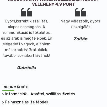
VÉLEMÉNY 4,9 PONT
Gyors,korrekt kiszállítás,
Nagy választék, gyors
alapos csomagoás. A
kiszolgálás
kommunikáció is tökéletes,
és az árak is megfelelőek. Én
Zoltán
elégedett vagyok, ajánlom
másoknak is! Gratulálok,
további sok sikert kívánok!
Gabriella
INFORMÁCIÓK
Információk - Átvétel, szállítás, fizetés
Felhasználási feltételek