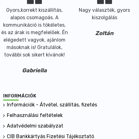
Gyors,korrekt kiszállítás,
Nagy választék, gyors
alapos csomagoás. A
kiszolgálás
kommunikáció is tökéletes,
és az árak is megfelelőek. Én
Zoltán
elégedett vagyok, ajánlom
másoknak is! Gratulálok,
további sok sikert kívánok!
Gabriella
INFORMÁCIÓK
Információk - Átvétel, szállítás, fizetés
Felhasználási feltételek
Adatvédelmi szabályzat
CIB Bankkártyás Fizetési Tájékoztató