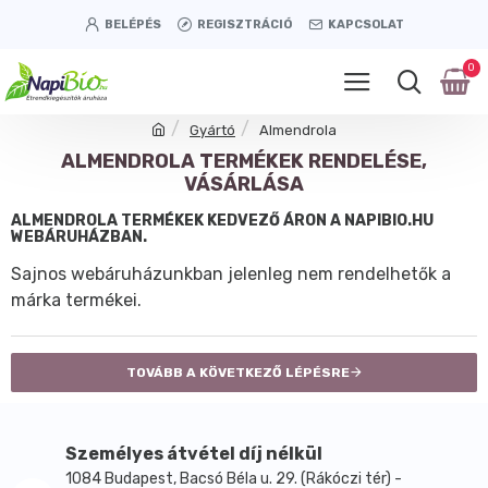
BELÉPÉS
REGISZTRÁCIÓ
KAPCSOLAT
0
Gyártó
Almendrola
ALMENDROLA TERMÉKEK RENDELÉSE,
VÁSÁRLÁSA
ALMENDROLA TERMÉKEK KEDVEZŐ ÁRON A NAPIBIO.HU
WEBÁRUHÁZBAN.
Sajnos webáruházunkban jelenleg nem rendelhetők a
márka termékei.
TOVÁBB A KÖVETKEZŐ LÉPÉSRE
Személyes átvétel díj nélkül
1084 Budapest, Bacsó Béla u. 29. (Rákóczi tér) -