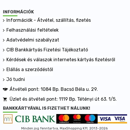
INFORMÁCIÓK
Információk - Átvétel, szállítás, fizetés
Felhasználási feltételek
Adatvédelmi szabályzat
CIB Bankkártyás Fizetési Tájékoztató
Kérdések és válaszok internetes kártyás fizetésről
Elállás a szerződéstől
Jó tudni
Átvételi pont: 1084 Bp. Bacsó Béla u. 29.
Üzlet és átvételi pont: 1119 Bp. Tétényi út 63. 1/5.
BANKKÁRTYÁVAL IS FIZETHET NÁLUNK!
Minden jog fenntartva, MaxShopping Kft. 2013-2026