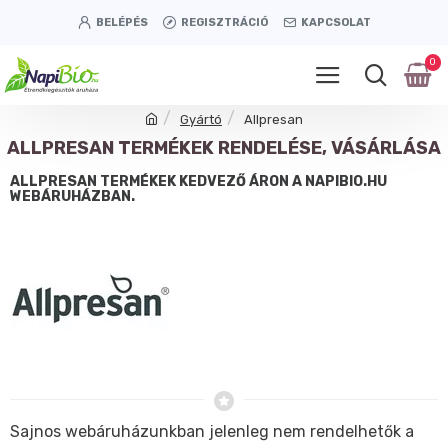
BELÉPÉS
REGISZTRÁCIÓ
KAPCSOLAT
0
Gyártó
Allpresan
ALLPRESAN TERMÉKEK RENDELÉSE, VÁSÁRLÁSA
ALLPRESAN TERMÉKEK KEDVEZŐ ÁRON A NAPIBIO.HU
WEBÁRUHÁZBAN.
Sajnos webáruházunkban jelenleg nem rendelhetők a