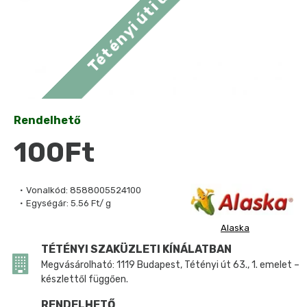
Rendelhető
100Ft
Vonalkód:
8588005524100
Egységár:
5.56 Ft/ g
Alaska
TÉTÉNYI SZAKÜZLETI KÍNÁLATBAN
Megvásárolható: 1119 Budapest, Tétényi út 63., 1. emelet –
készlettől függően.
RENDELHETŐ