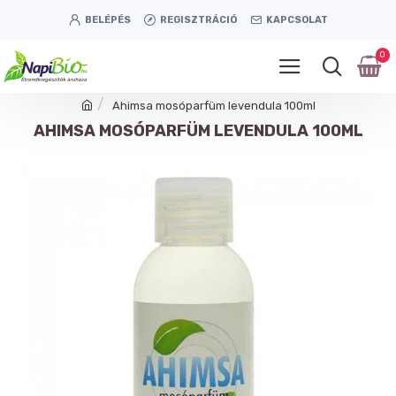
BELÉPÉS
REGISZTRÁCIÓ
KAPCSOLAT
0
Ahimsa mosóparfüm levendula 100ml
AHIMSA MOSÓPARFÜM LEVENDULA 100ML