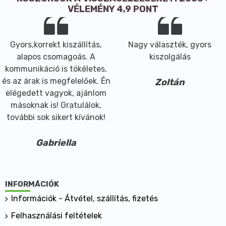
VÉLEMÉNY 4,9 PONT
Gyors,korrekt kiszállítás,
Nagy választék, gyors
alapos csomagoás. A
kiszolgálás
kommunikáció is tökéletes,
és az árak is megfelelőek. Én
Zoltán
elégedett vagyok, ajánlom
másoknak is! Gratulálok,
további sok sikert kívánok!
Gabriella
INFORMÁCIÓK
Információk - Átvétel, szállítás, fizetés
Felhasználási feltételek