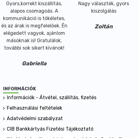
Gyors,korrekt kiszállítás,
Nagy választék, gyors
alapos csomagoás. A
kiszolgálás
kommunikáció is tökéletes,
és az árak is megfelelőek. Én
Zoltán
elégedett vagyok, ajánlom
másoknak is! Gratulálok,
további sok sikert kívánok!
Gabriella
INFORMÁCIÓK
Információk - Átvétel, szállítás, fizetés
Felhasználási feltételek
Adatvédelmi szabályzat
CIB Bankkártyás Fizetési Tájékoztató