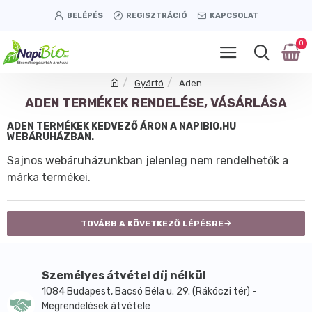
BELÉPÉS
REGISZTRÁCIÓ
KAPCSOLAT
0
Gyártó
Aden
ADEN TERMÉKEK RENDELÉSE, VÁSÁRLÁSA
ADEN TERMÉKEK KEDVEZŐ ÁRON A NAPIBIO.HU
WEBÁRUHÁZBAN.
Sajnos webáruházunkban jelenleg nem rendelhetők a
márka termékei.
TOVÁBB A KÖVETKEZŐ LÉPÉSRE
Személyes átvétel díj nélkül
1084 Budapest, Bacsó Béla u. 29. (Rákóczi tér) -
Megrendelések átvétele