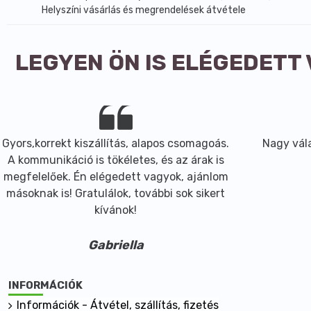
Helyszíni vásárlás és megrendelések átvétele
LEGYEN ÖN IS ELÉGEDETT
Gyors,korrekt kiszállítás, alapos csomagoás.
Nagy vála
A kommunikáció is tökéletes, és az árak is
megfelelőek. Én elégedett vagyok, ajánlom
másoknak is! Gratulálok, további sok sikert
kívánok!
Gabriella
INFORMÁCIÓK
Információk - Átvétel, szállítás, fizetés