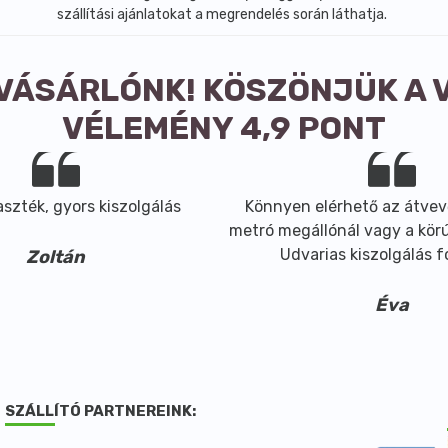
szállítási ajánlatokat a megrendelés során láthatja.
 VÁSÁRLÓNK! KÖSZÖNJÜK A 
VÉLEMÉNY 4,9 PONT
szték, gyors kiszolgálás
Könnyen elérhető az átvev
metró megállónál vagy a körút
Udvarias kiszolgálás 
Zoltán
Éva
SZÁLLÍTÓ PARTNEREINK: