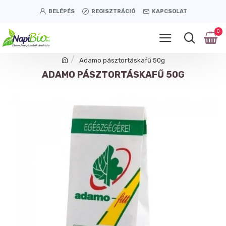
BELÉPÉS
REGISZTRÁCIÓ
KAPCSOLAT
0
Adamo pásztortáskafű 50g
ADAMO PÁSZTORTÁSKAFŰ 50G