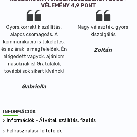
VÉLEMÉNY 4,9 PONT
Gyors,korrekt kiszállítás,
Nagy választék, gyors
alapos csomagoás. A
kiszolgálás
kommunikáció is tökéletes,
és az árak is megfelelőek. Én
Zoltán
elégedett vagyok, ajánlom
másoknak is! Gratulálok,
további sok sikert kívánok!
Gabriella
INFORMÁCIÓK
Információk - Átvétel, szállítás, fizetés
Felhasználási feltételek