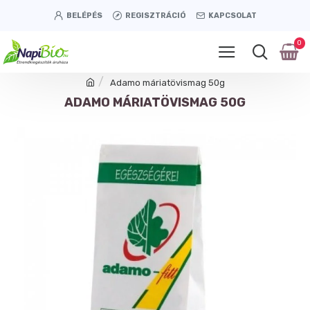
BELÉPÉS
REGISZTRÁCIÓ
KAPCSOLAT
0
Adamo máriatövismag 50g
ADAMO MÁRIATÖVISMAG 50G