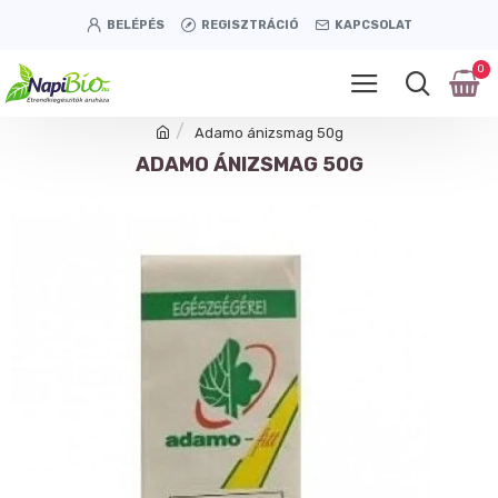
BELÉPÉS
REGISZTRÁCIÓ
KAPCSOLAT
0
Adamo ánizsmag 50g
ADAMO ÁNIZSMAG 50G