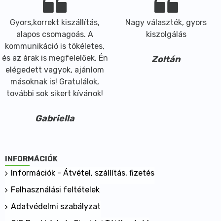
Gyors,korrekt kiszállítás,
Nagy választék, gyors
alapos csomagoás. A
kiszolgálás
kommunikáció is tökéletes,
és az árak is megfelelőek. Én
Zoltán
elégedett vagyok, ajánlom
másoknak is! Gratulálok,
további sok sikert kívánok!
Gabriella
INFORMÁCIÓK
Információk - Átvétel, szállítás, fizetés
Felhasználási feltételek
Adatvédelmi szabályzat