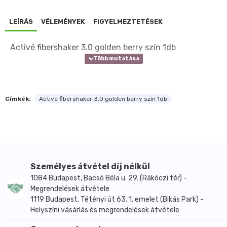
LEÍRÁS
VÉLEMÉNYEK
FIGYELMEZTETÉSEK
Activé fibershaker 3.0 golden berry szín 1db
Címkék:
Activé fibershaker 3.0 golden berry szín 1db
Személyes átvétel díj nélkül
1084 Budapest, Bacsó Béla u. 29. (Rákóczi tér) -
Megrendelések átvétele
1119 Budapest, Tétényi út 63. 1. emelet (Bikás Park) -
Helyszíni vásárlás és megrendelések átvétele