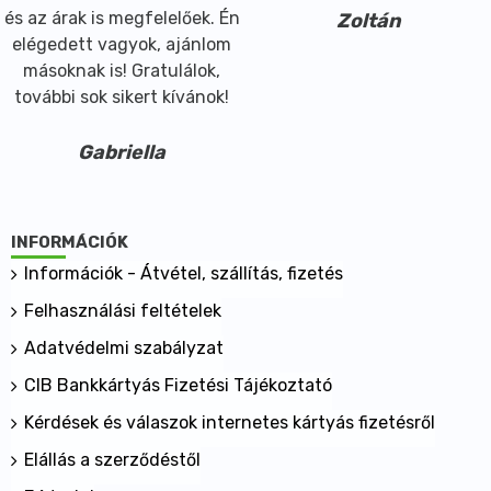
és az árak is megfelelőek. Én
Zoltán
elégedett vagyok, ajánlom
másoknak is! Gratulálok,
további sok sikert kívánok!
Gabriella
INFORMÁCIÓK
Információk - Átvétel, szállítás, fizetés
Felhasználási feltételek
Adatvédelmi szabályzat
CIB Bankkártyás Fizetési Tájékoztató
Kérdések és válaszok internetes kártyás fizetésről
Elállás a szerződéstől