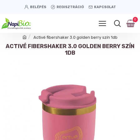
BELÉPÉS
REGISZTRÁCIÓ
KAPCSOLAT
0
Activé fibershaker 3.0 golden berry szín 1db
ACTIVÉ FIBERSHAKER 3.0 GOLDEN BERRY SZÍN
1DB