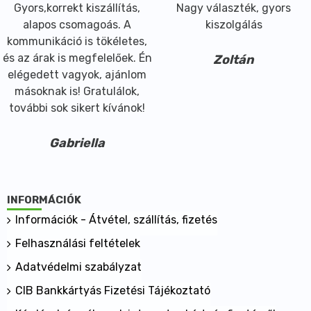
Gyors,korrekt kiszállítás,
Nagy választék, gyors
alapos csomagoás. A
kiszolgálás
kommunikáció is tökéletes,
és az árak is megfelelőek. Én
Zoltán
elégedett vagyok, ajánlom
másoknak is! Gratulálok,
további sok sikert kívánok!
Gabriella
INFORMÁCIÓK
Információk - Átvétel, szállítás, fizetés
Felhasználási feltételek
Adatvédelmi szabályzat
CIB Bankkártyás Fizetési Tájékoztató