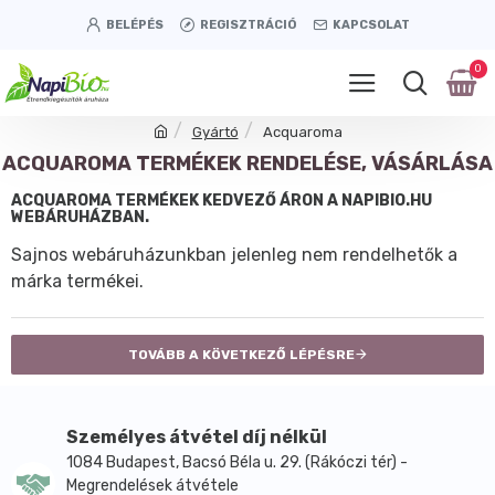
BELÉPÉS
REGISZTRÁCIÓ
KAPCSOLAT
0
Gyártó
Acquaroma
ACQUAROMA TERMÉKEK RENDELÉSE, VÁSÁRLÁSA
ACQUAROMA TERMÉKEK KEDVEZŐ ÁRON A NAPIBIO.HU
WEBÁRUHÁZBAN.
Sajnos webáruházunkban jelenleg nem rendelhetők a
márka termékei.
TOVÁBB A KÖVETKEZŐ LÉPÉSRE
Személyes átvétel díj nélkül
1084 Budapest, Bacsó Béla u. 29. (Rákóczi tér) -
Megrendelések átvétele