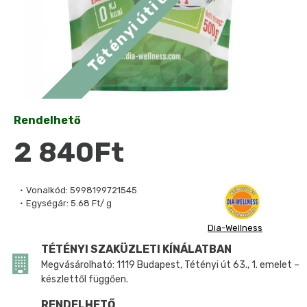
Rendelhető
2 840Ft
Vonalkód:
5998199721545
Egységár:
5.68 Ft/ g
Dia-Wellness
TÉTÉNYI SZAKÜZLETI KÍNÁLATBAN
Megvásárolható: 1119 Budapest, Tétényi út 63., 1. emelet –
készlettől függően.
RENDELHETŐ