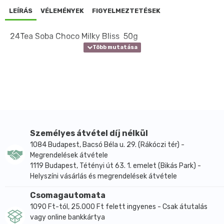
LEÍRÁS
VÉLEMÉNYEK
FIGYELMEZTETÉSEK
24Tea Soba Choco Milky Bliss 50g
Személyes átvétel díj nélkül
1084 Budapest, Bacsó Béla u. 29. (Rákóczi tér) -
Megrendelések átvétele
1119 Budapest, Tétényi út 63. 1. emelet (Bikás Park) -
Helyszíni vásárlás és megrendelések átvétele
Csomagautomata
1090 Ft-tól, 25.000 Ft felett ingyenes - Csak átutalás
vagy online bankkártya