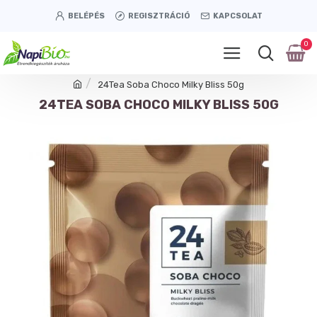
BELÉPÉS
REGISZTRÁCIÓ
KAPCSOLAT
0
24Tea Soba Choco Milky Bliss 50g
24TEA SOBA CHOCO MILKY BLISS 50G