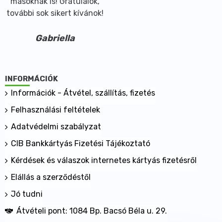
másoknak is! Gratulálok,
további sok sikert kívánok!
Gabriella
INFORMÁCIÓK
Információk - Átvétel, szállítás, fizetés
Felhasználási feltételek
Adatvédelmi szabályzat
CIB Bankkártyás Fizetési Tájékoztató
Kérdések és válaszok internetes kártyás fizetésről
Elállás a szerződéstől
Jó tudni
Átvételi pont: 1084 Bp. Bacsó Béla u. 29.