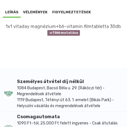
LEÍRÁS
VÉLEMÉNYEK
FIGYELMEZTETÉSEK
1x1 vitaday magnézium+b6-vitamin filmtabletta 30db
Személyes átvétel díj nélkül
1084 Budapest, Bacsó Béla u. 29. (Rákóczi tér) -
Megrendelések átvétele
1119 Budapest, Tétényi út 63. 1. emelet (Bikás Park) -
Helyszíni vásárlás és megrendelések átvétele
Csomagautomata
1090 Ft-tól, 25.000 Ft felett ingyenes - Csak átutalás