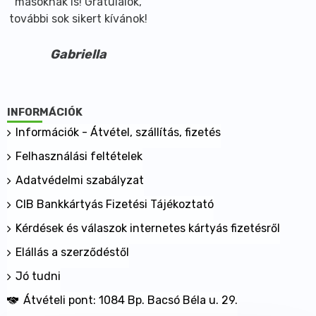
másoknak is! Gratulálok,
további sok sikert kívánok!
Gabriella
INFORMÁCIÓK
Információk - Átvétel, szállítás, fizetés
Felhasználási feltételek
Adatvédelmi szabályzat
CIB Bankkártyás Fizetési Tájékoztató
Kérdések és válaszok internetes kártyás fizetésről
Elállás a szerződéstől
Jó tudni
Átvételi pont: 1084 Bp. Bacsó Béla u. 29.