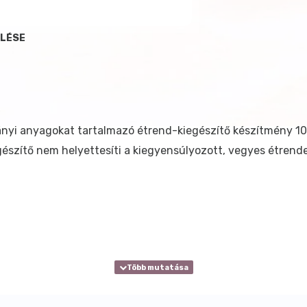
ELÉSE
ányi anyagokat tartalmazó étrend-kiegészítő készítmény 10 
gészítő nem helyettesíti a kiegyensúlyozott, vegyes étrend