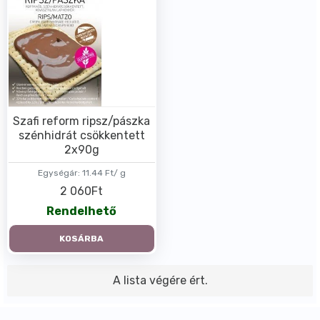
Szafi reform ripsz/pászka
szénhidrát csökkentett
2x90g
Egységár:
11.44 Ft/ g
2 060Ft
Rendelhető
KOSÁRBA
A lista végére ért.