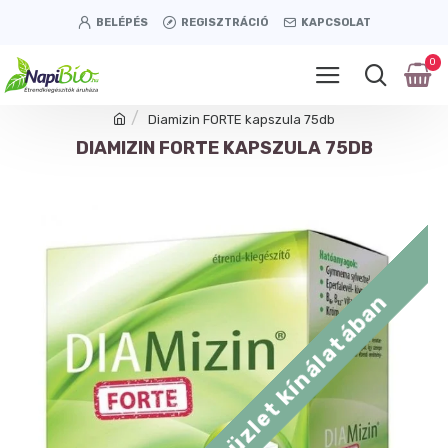
BELÉPÉS
REGISZTRÁCIÓ
KAPCSOLAT
0
Diamizin FORTE kapszula 75db
DIAMIZIN FORTE KAPSZULA 75DB
Tétényi úti üzlet kínálatában