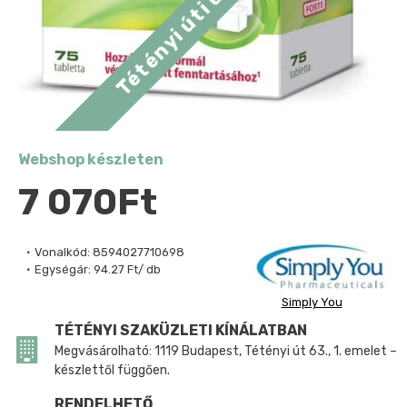
Webshop készleten
7 070Ft
Vonalkód:
8594027710698
Egységár:
94.27 Ft/ db
Simply You
TÉTÉNYI SZAKÜZLETI KÍNÁLATBAN
Megvásárolható: 1119 Budapest, Tétényi út 63., 1. emelet –
készlettől függően.
RENDELHETŐ