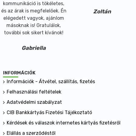
kommunikáció is tökéletes,
és az árak is megfelelőek. Én
Zoltán
elégedett vagyok, ajánlom
másoknak is! Gratulálok,
további sok sikert kívánok!
Gabriella
INFORMÁCIÓK
Információk - Átvétel, szállítás, fizetés
Felhasználási feltételek
Adatvédelmi szabályzat
CIB Bankkártyás Fizetési Tájékoztató
Kérdések és válaszok internetes kártyás fizetésről
Elállás a szerződéstől