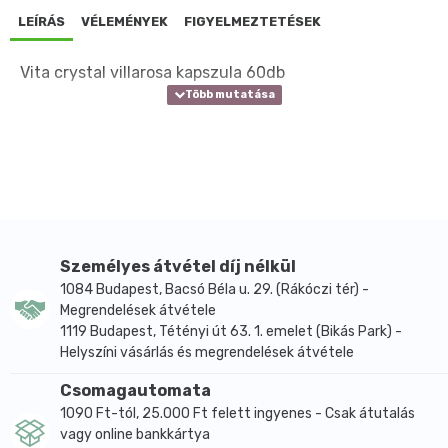
LEÍRÁS
VÉLEMÉNYEK
FIGYELMEZTETÉSEK
Vita crystal villarosa kapszula 60db
Személyes átvétel díj nélkül
1084 Budapest, Bacsó Béla u. 29. (Rákóczi tér) -
Megrendelések átvétele
1119 Budapest, Tétényi út 63. 1. emelet (Bikás Park) -
Helyszíni vásárlás és megrendelések átvétele
Csomagautomata
1090 Ft-tól, 25.000 Ft felett ingyenes - Csak átutalás
vagy online bankkártya