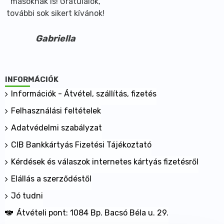
másoknak is! Gratulálok,
további sok sikert kívánok!
Gabriella
INFORMÁCIÓK
Információk - Átvétel, szállítás, fizetés
Felhasználási feltételek
Adatvédelmi szabályzat
CIB Bankkártyás Fizetési Tájékoztató
Kérdések és válaszok internetes kártyás fizetésről
Elállás a szerződéstől
Jó tudni
Átvételi pont: 1084 Bp. Bacsó Béla u. 29.